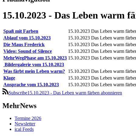
15.10.2023 - Das Leben warm f
Spaß mit Farben
15.10.2023
Das Leben warm färbe
Ablauf vom 15.10.2023
15.10.2023
Das Leben warm färbe
Die Maus Frederick
15.10.2023
Das Leben warm färbe
Video: Sound of Silence
15.10.2023
Das Leben warm färbe
MehrWegPhase am 15.10.2023
15.10.2023
Das Leben warm färbe
Bildergalerie vom 15.10.2023
Was färbt mein Leben warm?
15.10.2023
Das Leben warm färbe
Klage
15.10.2023
Das Leben warm färbe
Ansprache vom 15.10.2023
15.10.2023
Das Leben warm färbe
Subscribe15.10.2023 - Das Leben warm färben abonnieren
MehrNews
Termine 2026
Newsletter
ical Feeds