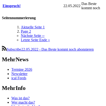
Das Beste
Einspruch!
22.05.2022
kommt noch
Seitennummerierung
Aktuelle Seite
1
Page
2
Nächste Seite
››
Letzte Seite
Ende »
Subscribe22.05.2022 - Das Beste kommt noch abonnieren
MehrNews
Termine 2026
Newsletter
ical Feeds
MehrInfo
Was ist das?
Wer macht das?