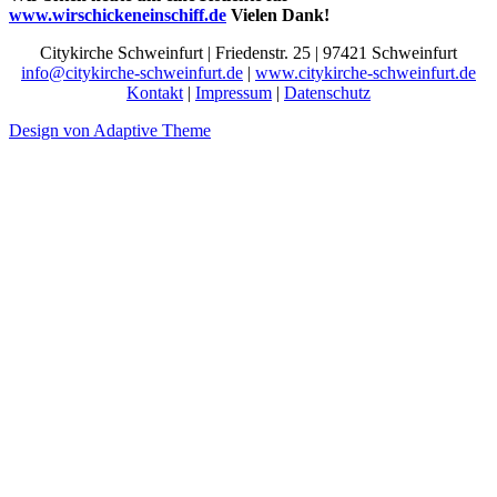
www.wirschickeneinschiff.de
Vielen Dank!
Citykirche Schweinfurt | Friedenstr. 25 | 97421 Schweinfurt
info@citykirche-schweinfurt.de
|
www.citykirche-schweinfurt.de
Kontakt
|
Impressum
|
Datenschutz
Design von Adaptive Theme