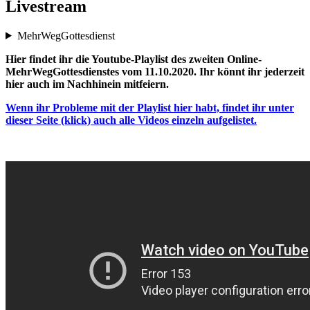
Livestream
MehrWegGottesdienst
Hier findet ihr die Youtube-Playlist des zweiten Online-
MehrWegGottesdienstes vom 11.10.2020. Ihr könnt ihr jederzeit
hier auch im Nachhinein mitfeiern.
Wenn ihr Probleme mit der Playlist hier habt, findet ihr unter
dieser Seite (klick) auch alle Videos einzeln aufgelistet.