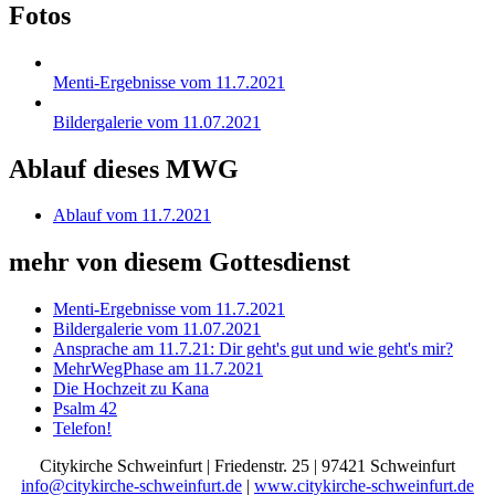
Fotos
Menti-Ergebnisse vom 11.7.2021
Bildergalerie vom 11.07.2021
Ablauf dieses MWG
Ablauf vom 11.7.2021
mehr von diesem Gottesdienst
Menti-Ergebnisse vom 11.7.2021
Bildergalerie vom 11.07.2021
Ansprache am 11.7.21: Dir geht's gut und wie geht's mir?
MehrWegPhase am 11.7.2021
Die Hochzeit zu Kana
Psalm 42
Telefon!
Citykirche Schweinfurt | Friedenstr. 25 | 97421 Schweinfurt
info@citykirche-schweinfurt.de
|
www.citykirche-schweinfurt.de