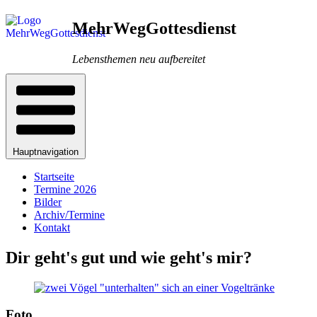
Direkt
MehrWegGottesdienst
zum
Inhalt
Lebensthemen neu aufbereitet
Hauptnavigation
Startseite
Termine 2026
Bilder
Archiv/Termine
Kontakt
Dir geht's gut und wie geht's mir?
Pfadnavigation
Foto