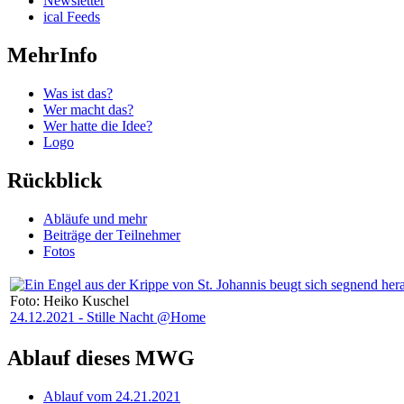
Newsletter
ical Feeds
MehrInfo
Was ist das?
Wer macht das?
Wer hatte die Idee?
Logo
Rückblick
Abläufe und mehr
Beiträge der Teilnehmer
Fotos
Foto: Heiko Kuschel
24.12.2021 - Stille Nacht @Home
Ablauf dieses MWG
Ablauf vom 24.21.2021