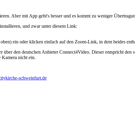
lieren. Aber mit App geht's besser und es kommt zu weniger Übertragu
stallieren, und zwar unter diesem Link:
ben) ein oder klicken einfach auf den Zoom-Link, in dem beides enthal
ver über den deutschen Anbieter Connect4Video. Dieser entspricht den
e Kamera nicht ein.
itykirche-schweinfurt.de