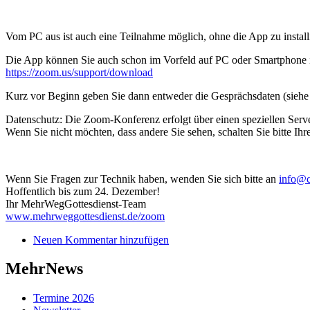
Vom PC aus ist auch eine Teilnahme möglich, ohne die App zu instal
Die App können Sie auch schon im Vorfeld auf PC oder Smartphone in
https://zoom.us/support/download
Kurz vor Beginn geben Sie dann entweder die Gesprächsdaten (siehe o
Datenschutz: Die Zoom-Konferenz erfolgt über einen speziellen Ser
Wenn Sie nicht möchten, dass andere Sie sehen, schalten Sie bitte Ihr
Wenn Sie Fragen zur Technik haben, wenden Sie sich bitte an
info@c
Hoffentlich bis zum 24. Dezember!
Ihr MehrWegGottesdienst-Team
www.mehrweggottesdienst.de/zoom
Neuen Kommentar hinzufügen
MehrNews
Termine 2026