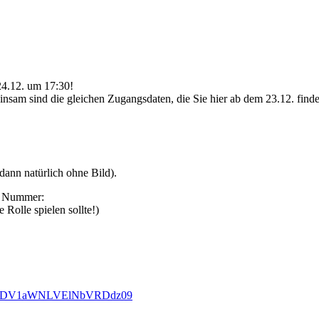
24.12. um 17:30!
nsam sind die gleichen Zugangsdaten, die Sie hier ab dem 23.12. finde
ann natürlich ohne Bild).
se Nummer:
Rolle spielen sollte!)
M4MDV1aWNLVElNbVRDdz09