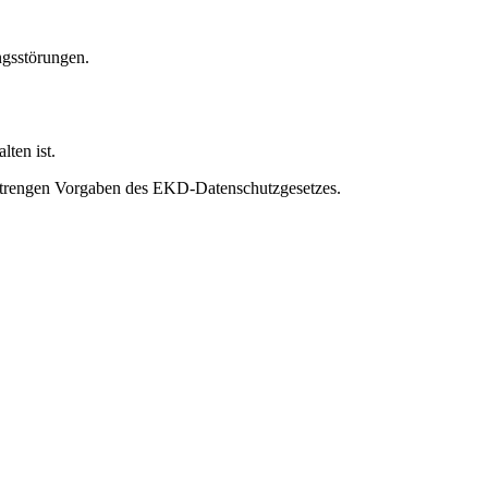
ngsstörungen.
ten ist.
 strengen Vorgaben des EKD-Datenschutzgesetzes.