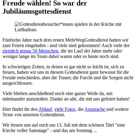
Freude wählen! So war der
Jubiläumsgottesdienst
Fünfzehn Jahre nach dem ersten MehrWegGottesdienst hatten wir
zum Feiern eingeladen - und viele sind gekommen! Auch viele der
ziemlich genau 50 Menschen
, die im Lauf der Jahre mehr oder
weniger lange im Team dabei waren oder es heute noch sind.
In schwierigen Zeiten, in denen es gar nicht so leicht ist, sich zu
freuen, haben wir uns in diesem Gottesdienst ganz bewusst für die
Freude entschieden, aber die Trauer, die Furcht und die Sorgen nicht
ausgeschlossen.
Viele blieben anschließend noch eine ganze Weile da, um
miteinander anzustoßen. Danke an alle, die mit uns gefeiert haben!
Hier findet ihr den
Ablauf
,
viele Fotos
, die
Ansprache
und weitere
Texte von unserem Gottesdienst.
Wir freuen uns auf euch am 13. Juli mit dem schönen Titel "eine
Kirche voller Samstage" - und das am Sonntag ...