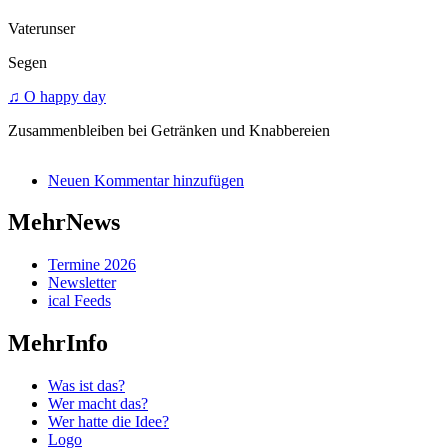
Vaterunser
Segen
♫ O happy day
Zusammenbleiben bei Getränken und Knabbereien
Neuen Kommentar hinzufügen
MehrNews
Termine 2026
Newsletter
ical Feeds
MehrInfo
Was ist das?
Wer macht das?
Wer hatte die Idee?
Logo