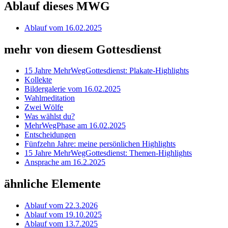
Ablauf dieses MWG
Ablauf vom 16.02.2025
mehr von diesem Gottesdienst
15 Jahre MehrWegGottesdienst: Plakate-Highlights
Kollekte
Bildergalerie vom 16.02.2025
Wahlmeditation
Zwei Wölfe
Was wählst du?
MehrWegPhase am 16.02.2025
Entscheidungen
Fünfzehn Jahre: meine persönlichen Highlights
15 Jahre MehrWegGottesdienst: Themen-Highlights
Ansprache am 16.2.2025
ähnliche Elemente
Ablauf vom 22.3.2026
Ablauf vom 19.10.2025
Ablauf vom 13.7.2025