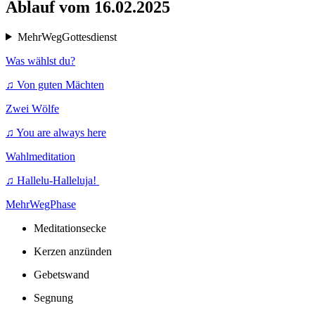
Ablauf vom 16.02.2025
MehrWegGottesdienst
Was wählst du?
♫ Von guten Mächten
Zwei Wölfe
♫ You are always here
Wahlmeditation
♫ Hallelu-Halleluja!
MehrWegPhase
Meditationsecke
Kerzen anzünden
Gebetswand
Segnung