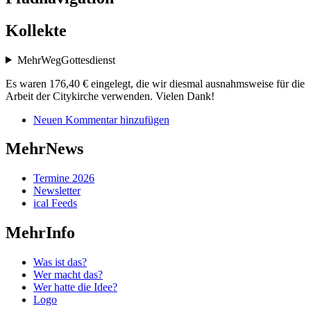
Kollekte
MehrWegGottesdienst
Es waren 176,40 € eingelegt, die wir diesmal ausnahmsweise für die
Arbeit der Citykirche verwenden. Vielen Dank!
Neuen Kommentar hinzufügen
MehrNews
Termine 2026
Newsletter
ical Feeds
MehrInfo
Was ist das?
Wer macht das?
Wer hatte die Idee?
Logo