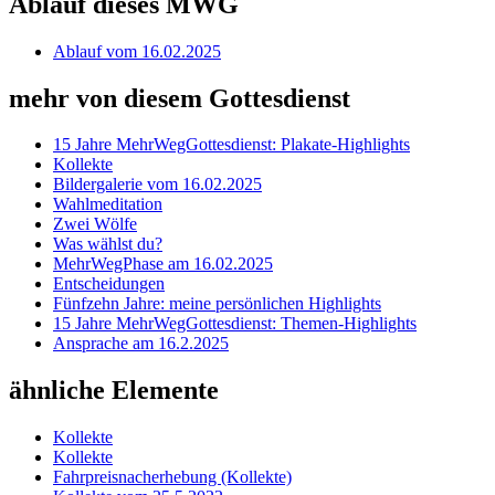
Ablauf dieses MWG
Ablauf vom 16.02.2025
mehr von diesem Gottesdienst
15 Jahre MehrWegGottesdienst: Plakate-Highlights
Kollekte
Bildergalerie vom 16.02.2025
Wahlmeditation
Zwei Wölfe
Was wählst du?
MehrWegPhase am 16.02.2025
Entscheidungen
Fünfzehn Jahre: meine persönlichen Highlights
15 Jahre MehrWegGottesdienst: Themen-Highlights
Ansprache am 16.2.2025
ähnliche Elemente
Kollekte
Kollekte
Fahrpreisnacherhebung (Kollekte)