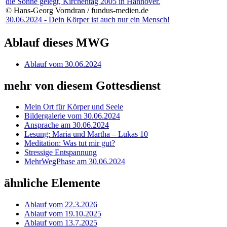
© Hans-Georg Vorndran / fundus-medien.de
30.06.2024 - Dein Körper ist auch nur ein Mensch!
Ablauf dieses MWG
Ablauf vom 30.06.2024
mehr von diesem Gottesdienst
Mein Ort für Körper und Seele
Bildergalerie vom 30.06.2024
Ansprache am 30.06.2024
Lesung: Maria und Martha – Lukas 10
Meditation: Was tut mir gut?
Stressige Entspannung
MehrWegPhase am 30.06.2024
ähnliche Elemente
Ablauf vom 22.3.2026
Ablauf vom 19.10.2025
Ablauf vom 13.7.2025