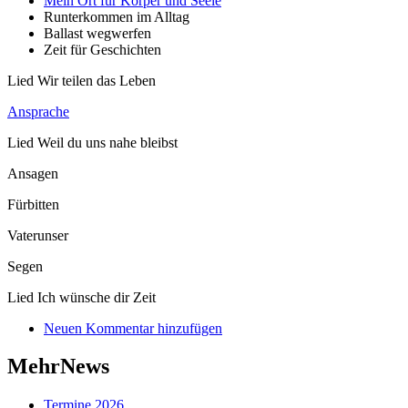
Mein Ort für Körper und Seele
Runterkommen im Alltag
Ballast wegwerfen
Zeit für Geschichten
Lied Wir teilen das Leben
Ansprache
Lied Weil du uns nahe bleibst
Ansagen
Fürbitten
Vaterunser
Segen
Lied Ich wünsche dir Zeit
Neuen Kommentar hinzufügen
MehrNews
Termine 2026