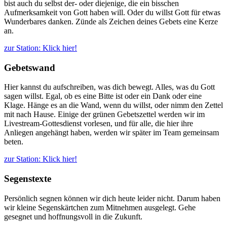
bist auch du selbst der- oder diejenige, die ein bisschen
Aufmerksamkeit von Gott haben will. Oder du willst Gott für etwas
Wunderbares danken. Zünde als Zeichen deines Gebets eine Kerze
an.
zur Station: Klick hier!
Gebetswand
Hier kannst du aufschreiben, was dich bewegt. Alles, was du Gott
sagen willst. Egal, ob es eine Bitte ist oder ein Dank oder eine
Klage. Hänge es an die Wand, wenn du willst, oder nimm den Zettel
mit nach Hause. Einige der grünen Gebetszettel werden wir im
Livestream-Gottesdienst vorlesen, und für alle, die hier ihre
Anliegen angehängt haben, werden wir später im Team gemeinsam
beten.
zur Station: Klick hier!
Segenstexte
Persönlich segnen können wir dich heute leider nicht. Darum haben
wir kleine Segenskärtchen zum Mitnehmen ausgelegt. Gehe
gesegnet und hoffnungsvoll in die Zukunft.